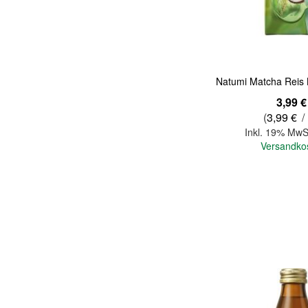
Natumi Matcha Reis 
3,99 €
(
3,99 €
/ 
Inkl. 19% MwS
Versandko
In den Warenkorb