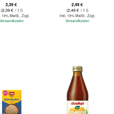
2,39 €
2,49 €
(
2,39 €
/ 1 l)
(
2,49 €
/ 1 l)
l. 19% MwSt.
,
Zzgl.
Inkl. 19% MwSt.
,
Zzgl.
Versandkosten
Versandkosten
In den Warenkorb
Quickview