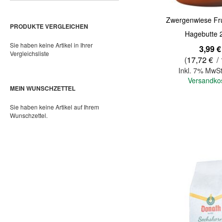
Zwergenwiese Fr
PRODUKTE VERGLEICHEN
Hagebutte 
Sie haben keine Artikel in Ihrer
3,99 €
Vergleichsliste
(
17,72 €
/ 
Inkl. 7% MwSt
Versandko
MEIN WUNSCHZETTEL
Sie haben keine Artikel auf Ihrem
Wunschzettel.
In den Warenkorb