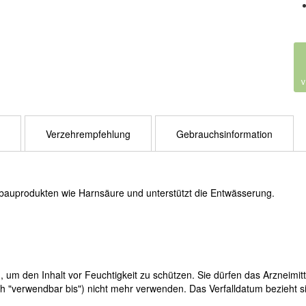
Verzehrempfehlung
Gebrauchsinformation
bbauprodukten wie Harnsäure und unterstützt die Entwässerung.
, um den Inhalt vor Feuchtigkeit zu schützen. Sie dürfen das Arzneimi
ch "verwendbar bis") nicht mehr verwenden. Das Verfalldatum bezieht s