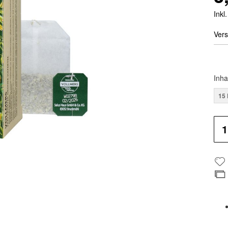
Inkl
Vers
Inha
15 