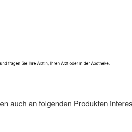
d fragen Sie Ihre Ärztin, Ihren Arzt oder in der Apotheke.
en auch an folgenden Produkten interes