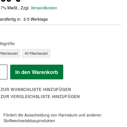
. 7% MwSt.
,
Zzgl.
Versandkosten
andfertig in
2-5 Werktage
ltsgröße
Filterbeutel
40 Filterbeutel
In den Warenkorb
ZUR WUNSCHLISTE HINZUFÜGEN
ZUR VERGLEICHSLISTE HINZUFÜGEN
Fördert die Ausscheidung von Harnsäure und anderen
Stoffwechselabbauprodukten