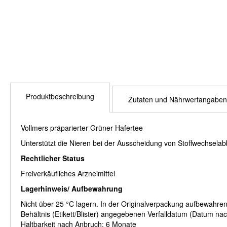
Produktbeschreibung
Zutaten und Nährwertangaben
Vollmers präparierter Grüner Hafertee
Unterstützt die Nieren bei der Ausscheidung von Stoffwechsela
Rechtlicher Status
Freiverkäufliches Arzneimittel
Lagerhinweis/ Aufbewahrung
Nicht über 25 °C lagern. In der Originalverpackung aufbewahren
Behältnis (Etikett/Blister) angegebenen Verfalldatum (Datum na
Haltbarkeit nach Anbruch: 6 Monate