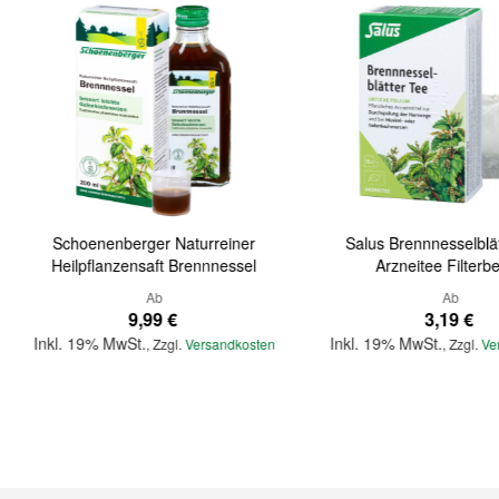
Schoenenberger Naturreiner
Salus Brennnesselblät
Heilpflanzensaft Brennnessel
Arzneitee Filterb
Ab
Ab
9,99 €
3,19 €
Inkl. 19% MwSt.
Inkl. 19% MwSt.
,
Zzgl.
Versandkosten
,
Zzgl.
Ve