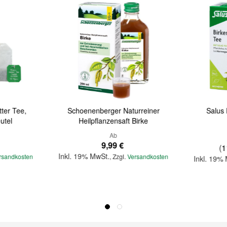
ter Tee,
Schoenenberger Naturreiner
Salus 
eutel
Heilpflanzensaft Birke
Ab
9,99 €
(
1
Inkl. 19% MwSt.
rsandkosten
,
Zzgl.
Versandkosten
Inkl. 19%