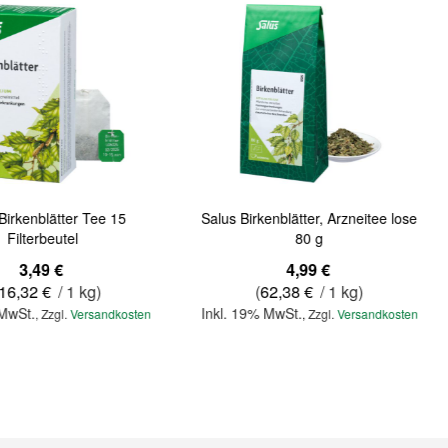
Birkenblätter Tee 15
Salus Birkenblätter, Arzneitee lose
Filterbeutel
80 g
3,49 €
4,99 €
16,32 €
/ 1 kg)
(
62,38 €
/ 1 kg)
 MwSt.
Inkl. 19% MwSt.
,
Zzgl.
Versandkosten
,
Zzgl.
Versandkosten