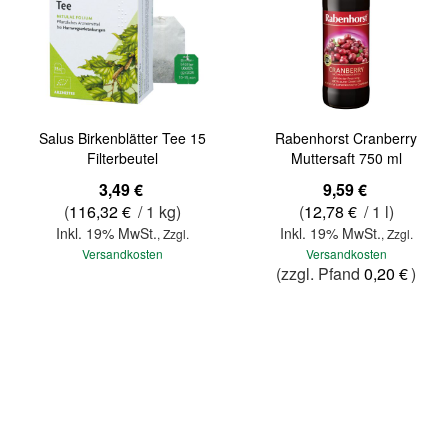
Salus Birkenblätter Tee 15
Rabenhorst Cranberry
Filterbeutel
Muttersaft 750 ml
3,49 €
9,59 €
(
116,32 €
/ 1 kg)
(
12,78 €
/ 1 l)
Inkl. 19% MwSt.
Inkl. 19% MwSt.
,
Zzgl.
,
Zzgl.
Versandkosten
Versandkosten
(zzgl. Pfand
0,20 €
)