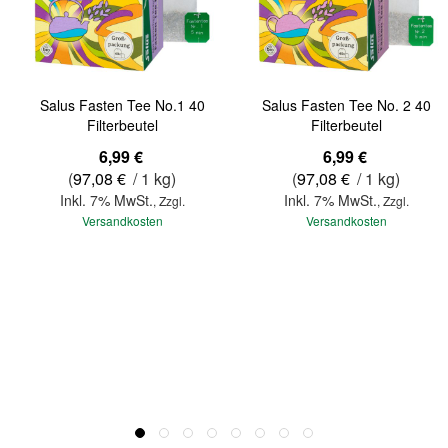
Salus Fasten Tee No.1 40
Salus Fasten Tee No. 2 40
Filterbeutel
Filterbeutel
6,99 €
6,99 €
(
97,08 €
/ 1 kg)
(
97,08 €
/ 1 kg)
Inkl. 7% MwSt.
Inkl. 7% MwSt.
,
Zzgl.
,
Zzgl.
Versandkosten
Versandkosten