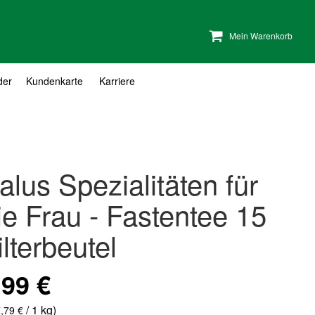
Mein Warenkorb
der
Kundenkarte
Karriere
alus Spezialitäten für
ie Frau - Fastentee 15
ilterbeutel
,99 €
/ 1 kg)
,79 €