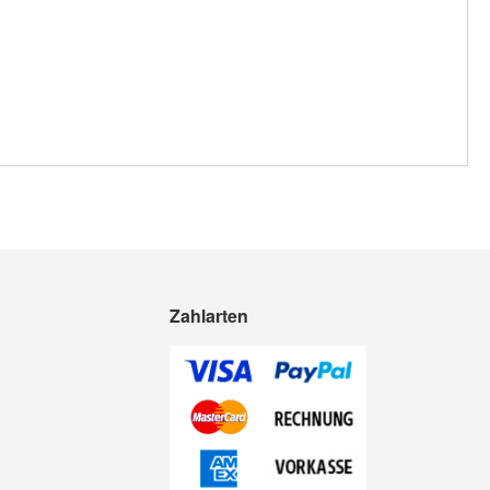
Zahlarten