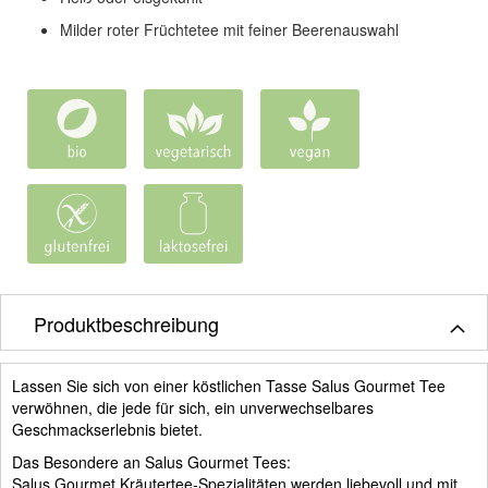
Milder roter Früchtetee mit feiner Beerenauswahl
Produktbeschreibung
Lassen Sie sich von einer köstlichen Tasse Salus Gourmet Tee
verwöhnen, die jede für sich, ein unverwechselbares
Geschmackserlebnis bietet.
Das Besondere an Salus Gourmet Tees:
Salus Gourmet Kräutertee-Spezialitäten werden liebevoll und mit