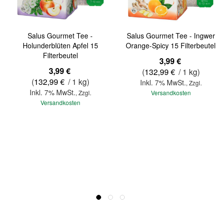
Salus Gourmet Tee -
Salus Gourmet Tee - Ingwer
Holunderblüten Apfel 15
Orange-Spicy 15 Filterbeutel
Filterbeutel
3,99 €
3,99 €
(
132,99 €
/ 1 kg)
(
132,99 €
/ 1 kg)
Inkl. 7% MwSt.
,
Zzgl.
Inkl. 7% MwSt.
,
Zzgl.
Versandkosten
Versandkosten