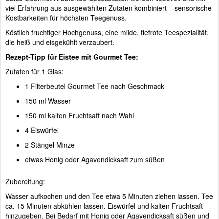
viel Erfahrung aus ausgewählten Zutaten kombiniert – sensorische
Kostbarkeiten für höchsten Teegenuss.
Köstlich fruchtiger Hochgenuss, eine milde, tiefrote Teespezialität,
die heiß und eisgekühlt verzaubert.
Rezept-Tipp für Eistee mit Gourmet Tee:
Zutaten für 1 Glas:
1 Filterbeutel Gourmet Tee nach Geschmack
150 ml Wasser
150 ml kalten Fruchtsaft nach Wahl
4 Eiswürfel
2 Stängel Minze
etwas Honig oder Agavendicksaft zum süßen
Zubereitung:
Wasser aufkochen und den Tee etwa 5 Minuten ziehen lassen. Tee
ca. 15 Minuten abkühlen lassen. Eiswürfel und kalten Fruchtsaft
hinzugeben. Bei Bedarf mit Honig oder Agavendicksaft süßen und