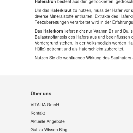
Haferstroh
besteht aus den getrockneten, gedrosch
Um das
Haferkraut
zu nutzen, muss der Hafer vor 
diverse Mineralstoffe enthalten. Extrakte des Haf
Teezubereitungen verarbeitet wird in der Erfahrung
Das
Haferkorn
liefert nicht nur Vitamin B1 und B6, 
Ballaststoffanteils des Hafers aus und beeinflussen
Vordergrund stehen. In der Volksmedizin werden Ha
Hülle) getrennt und als Haferschleim zubereitet.
Nutzen Sie die wohltuende Wirkung des Saathafers 
Über uns
VITALIA GmbH
Kontakt
Aktuelle Angebote
Gut zu Wissen Blog