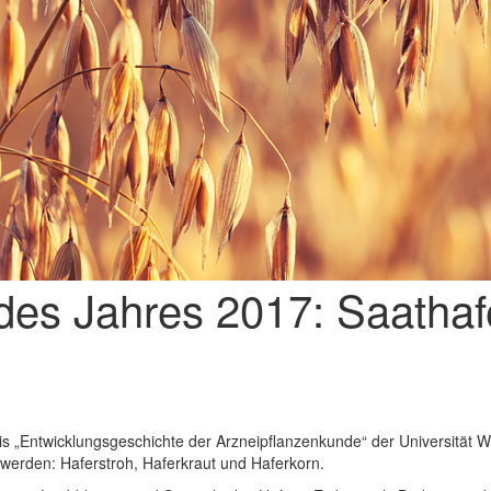
des Jahres 2017: Saathaf
s „Entwicklungsgeschichte der Arzneipflanzenkunde“ der Universität W
werden: Haferstroh, Haferkraut und Haferkorn.