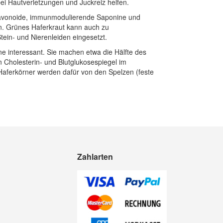
i Hautverletzungen und Juckreiz helfen.
lavonoide, immunmodulierende Saponine und
n. Grünes Haferkraut kann auch zu
ein- und Nierenleiden eingesetzt.
ane interessant. Sie machen etwa die Hälfte des
n Cholesterin- und Blutglukosespiegel im
Haferkörner werden dafür von den Spelzen (feste
Zahlarten