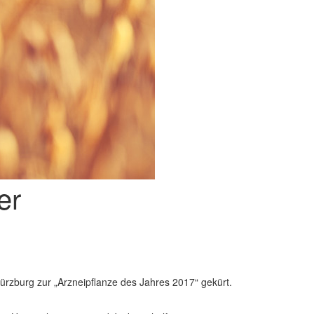
er
ürzburg zur „Arzneipflanze des Jahres 2017“ gekürt.