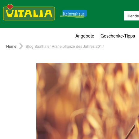
Suche
Angebote
Geschenke-Tipps
Home
Blog Saathafer Arzneipflanze des Jahres 2017