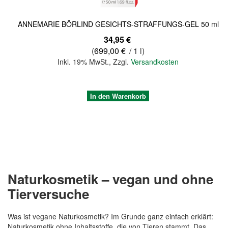
ANNEMARIE BÖRLIND GESICHTS-STRAFFUNGS-GEL 50 ml
34,95 €
(
699,00 €
/ 1 l)
Inkl. 19% MwSt.
,
Zzgl.
Versandkosten
In den Warenkorb
Naturkosmetik – vegan und ohne
Tierversuche
Was ist vegane Naturkosmetik? Im Grunde ganz einfach erklärt:
Naturkosmetik ohne Inhaltsstoffe, die von Tieren stammt. Das