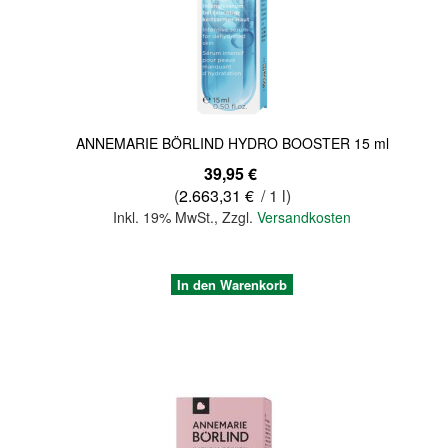
ANNEMARIE BÖRLIND HYDRO BOOSTER 15 ml
39,95 €
(
2.663,31 €
/ 1 l)
Inkl. 19% MwSt.
,
Zzgl.
Versandkosten
In den Warenkorb