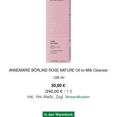
Quickview
ANNEMARIE BÖRLIND ROSE NATURE Oil-to-Milk Cleanser
125 ml
30,00 €
(
240,00 €
/ 1 l)
Inkl. 19% MwSt.
,
Zzgl.
Versandkosten
In den Warenkorb