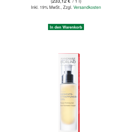
(
233,12 €
/ 1 l)
Inkl. 19% MwSt.
,
Zzgl.
Versandkosten
In den Warenkorb
Quickview