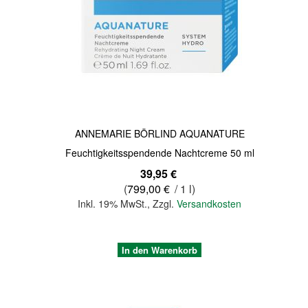
Quickview
ANNEMARIE BÖRLIND AQUANATURE
Feuchtigkeitsspendende Nachtcreme 50 ml
39,95 €
(
799,00 €
/ 1 l)
Inkl. 19% MwSt.
,
Zzgl.
Versandkosten
In den Warenkorb