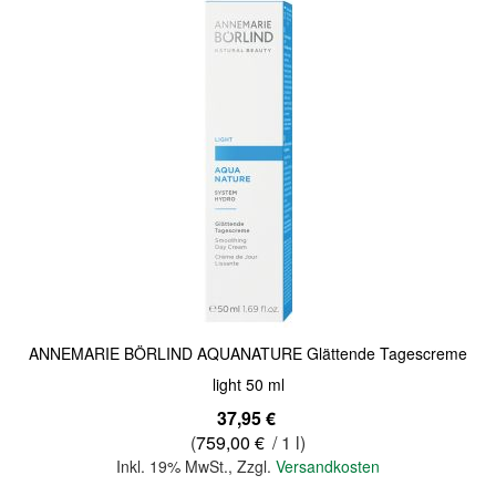
Quickview
ANNEMARIE BÖRLIND AQUANATURE Glättende Tagescreme
light 50 ml
37,95 €
(
759,00 €
/ 1 l)
Inkl. 19% MwSt.
,
Zzgl.
Versandkosten