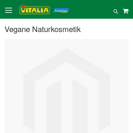
Direkt
zum
Suche
Inhalt
Vegane Naturkosmetik