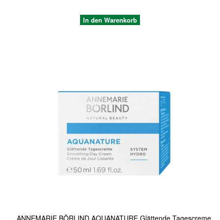
In den Warenkorb
Quickview
ANNEMARIE BÖRLIND AQUANATURE Glättende Tagescreme