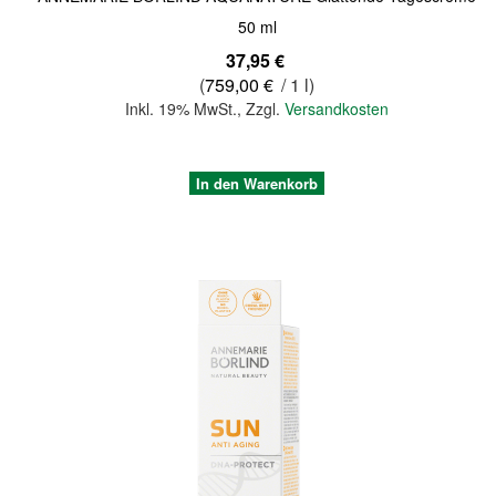
50 ml
37,95 €
(
759,00 €
/ 1 l)
Inkl. 19% MwSt.
,
Zzgl.
Versandkosten
In den Warenkorb
Quickview