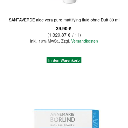
SANTAVERDE aloe vera pure mattifying fluid ohne Duft 30 ml
39,90 €
(
1.329,87 €
/ 1 l)
Inkl. 19% MwSt.
,
Zzgl.
Versandkosten
In den Warenkorb