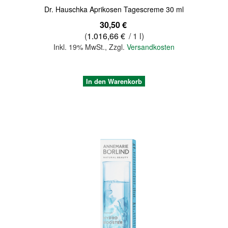
Dr. Hauschka Aprikosen Tagescreme 30 ml
30,50 €
(
1.016,66 €
/ 1 l)
Inkl. 19% MwSt.
,
Zzgl.
Versandkosten
In den Warenkorb
Quickview