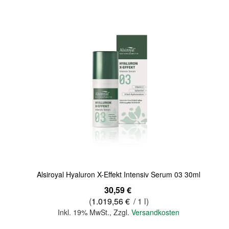
Quickview
Alsiroyal Hyaluron X-Effekt Intensiv Serum 03 30ml
30,59 €
(
1.019,56 €
/ 1 l)
Inkl. 19% MwSt.
,
Zzgl.
Versandkosten