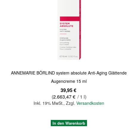
Quickview
ANNEMARIE BÖRLIND system absolute Anti-Aging Glättende
Augencreme 15 ml
39,95 €
(
2.663,47 €
/ 1 l)
Inkl. 19% MwSt.
,
Zzgl.
Versandkosten
In den Warenkorb