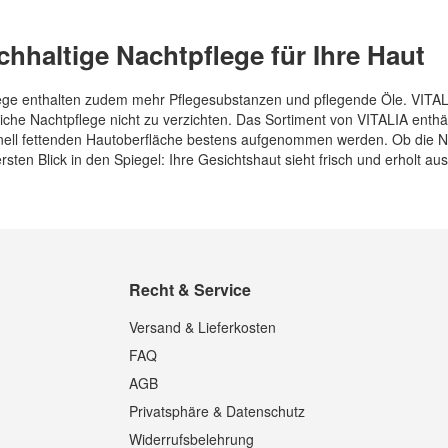
chhaltige Nachtpflege für Ihre Haut
ege enthalten zudem mehr Pflegesubstanzen und pflegende Öle. VITALIA
liche Nachtpflege nicht zu verzichten. Das Sortiment von VITALIA enthä
nell fettenden Hautoberfläche bestens aufgenommen werden. Ob die Na
ten Blick in den Spiegel: Ihre Gesichtshaut sieht frisch und erholt aus
Recht & Service
Versand & Lieferkosten
FAQ
AGB
Privatsphäre & Datenschutz
Widerrufsbelehrung