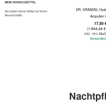
MEIN WUNSCHZETTEL
DR. GRANDEL Hyalu
Sie haben keine Artikel auf Ihrem
Wunschzettel.
Ampullen 
17,50 
(
1.944,44 €
Inkl. 19% MwS
Versandko
In den Warenkorb
Nachtpf