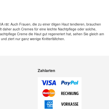
 rät: Auch Frauen, die zu einer öligen Haut tendieren, brauchen
lt daher auch Cremes für eine leichte Nachtpflege oder solche,
chtpflege Creme die Haut gut regeneriert hat, sehen Sie gleich am
 und ziert nur ganz wenige Knitterfältchen.
Zahlarten