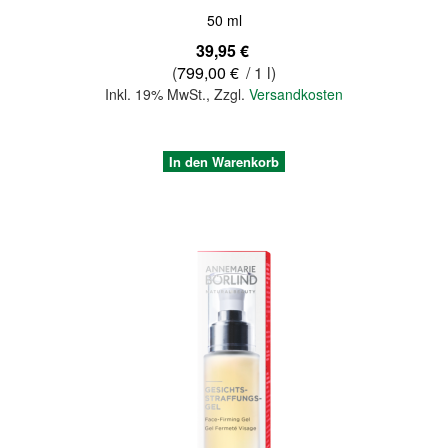
50 ml
39,95 €
(
799,00 €
/ 1 l)
Inkl. 19% MwSt.
,
Zzgl.
Versandkosten
In den Warenkorb
Quickview