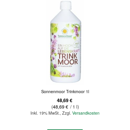
Sonnenmoor Trinkmoor 1l
48,69 €
(
48,69 €
/ 1 l)
Inkl. 19% MwSt.
,
Zzgl.
Versandkosten