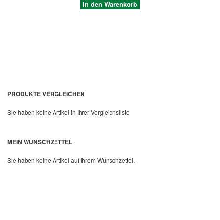
In den Warenkorb
PRODUKTE VERGLEICHEN
Sie haben keine Artikel in Ihrer Vergleichsliste
Quickview
MEIN WUNSCHZETTEL
Sie haben keine Artikel auf Ihrem Wunschzettel.