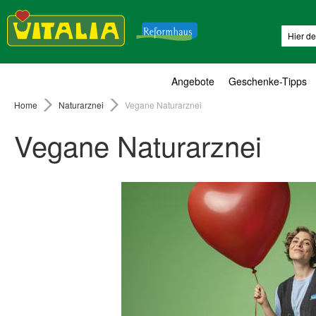
Suche
Angebote
Geschenke-Tipps
Home
Naturarznei
Vegane Naturarznei
Vegane Naturarznei