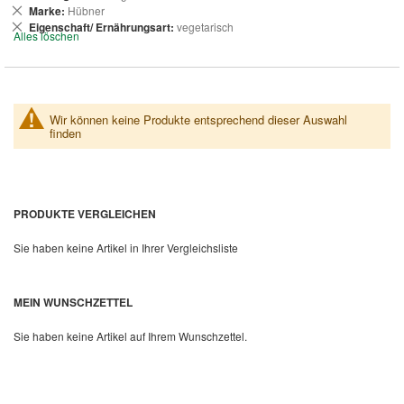
entfernen
Dies
Marke
Hübner
entfernen
Dies
Eigenschaft/ Ernährungsart
vegetarisch
Alles löschen
entfernen
Wir können keine Produkte entsprechend dieser Auswahl
finden
PRODUKTE VERGLEICHEN
Sie haben keine Artikel in Ihrer Vergleichsliste
MEIN WUNSCHZETTEL
Sie haben keine Artikel auf Ihrem Wunschzettel.