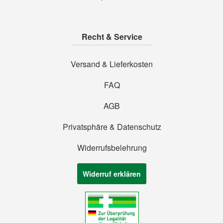
Recht & Service
Versand & Lieferkosten
FAQ
AGB
Privatsphäre & Datenschutz
Widerrufsbelehrung
Widerruf erklären