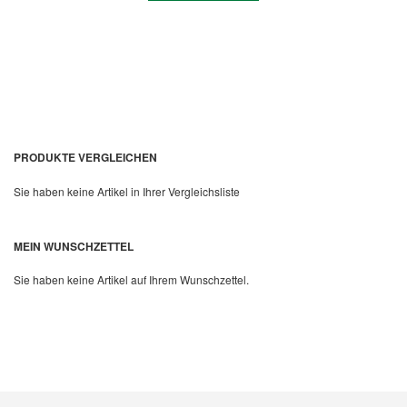
PRODUKTE VERGLEICHEN
Sie haben keine Artikel in Ihrer Vergleichsliste
Quickview
MEIN WUNSCHZETTEL
Sie haben keine Artikel auf Ihrem Wunschzettel.