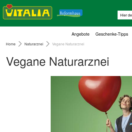
Suche
Angebote
Geschenke-Tipps
Home
Naturarznei
Vegane Naturarznei
Vegane Naturarznei