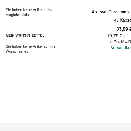
Sie haben keine Artikel in Ihrer
Alsiroyal Curcumin s
Vergleichsliste
45 Kapse
33,99 
(
0,75 €
/ 1
MEIN WUNSCHZETTEL
Inkl. 7% MwSt
Sie haben keine Artikel auf Ihrem
Versandko
Wunschzettel.
In den Warenkorb