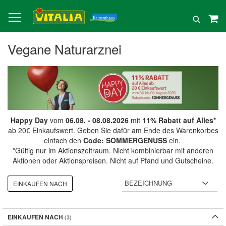
Direkt
zum
Suche
Inhalt
Vegane Naturarznei
Happy Day
vom
06.08. - 08.08.2026
mit
11% Rabatt auf Alles*
ab 20€ Einkaufswert. Geben Sie dafür am Ende des Warenkorbes
einfach den
Code: SOMMERGENUSS
ein.
*Gültig nur im Aktionszeitraum. Nicht kombinierbar mit anderen
Aktionen oder Aktionspreisen. Nicht auf Pfand und Gutscheine.
EINKAUFEN NACH
EINKAUFEN NACH