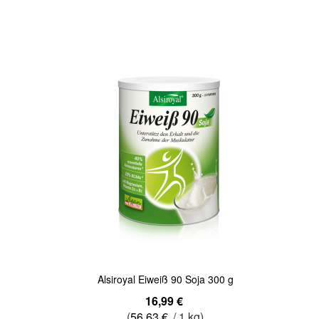
Quickview
Alsiroyal Eiweiß 90 Soja 300 g
16,99 €
(
56,63 €
/ 1 kg)