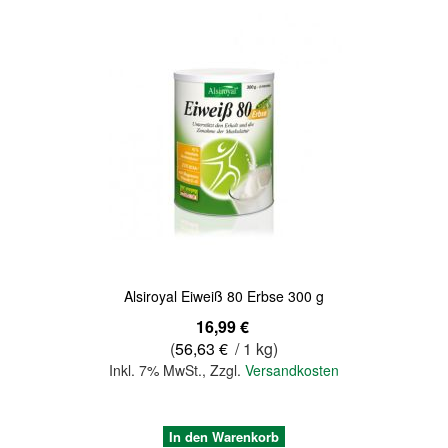
Quickview
Alsiroyal Eiweiß 80 Erbse 300 g
16,99 €
(
56,63 €
/ 1 kg)
Inkl. 7% MwSt.
,
Zzgl.
Versandkosten
In den Warenkorb