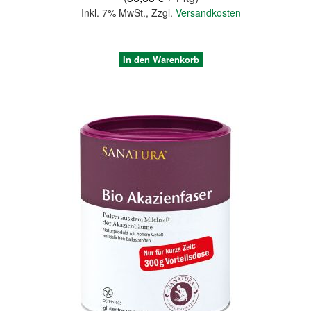
Inkl. 7% MwSt.
,
Zzgl.
Versandkosten
In den Warenkorb
Quickview