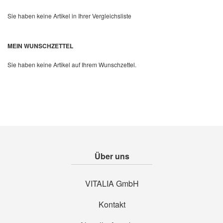
Sie haben keine Artikel in Ihrer Vergleichsliste
MEIN WUNSCHZETTEL
Quickview
Sie haben keine Artikel auf Ihrem Wunschzettel.
Über uns
VITALIA GmbH
Kontakt