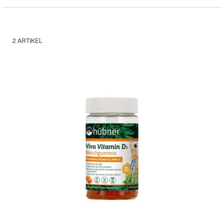
2
ARTIKEL