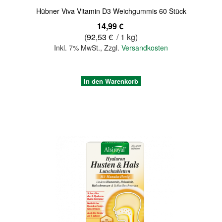
Hübner Viva Vitamin D3 Weichgummis 60 Stück
14,99 €
(
92,53 €
/ 1 kg)
Inkl. 7% MwSt.
,
Zzgl.
Versandkosten
In den Warenkorb
Quickview