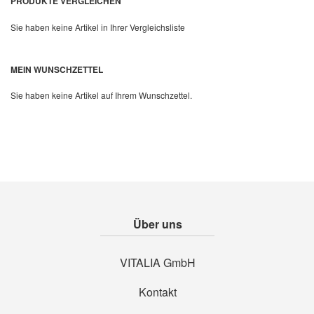
PRODUKTE VERGLEICHEN
Sie haben keine Artikel in Ihrer Vergleichsliste
Quickview
MEIN WUNSCHZETTEL
Sie haben keine Artikel auf Ihrem Wunschzettel.
Über uns
VITALIA GmbH
Kontakt