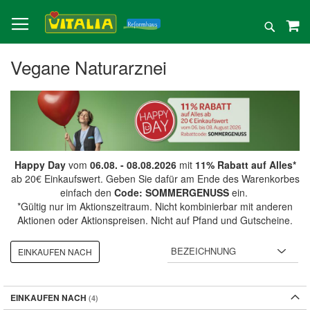
Direkt
zum
Suche
Inhalt
Vegane Naturarznei
Happy Day
vom
06.08. - 08.08.2026
mit
11% Rabatt auf Alles*
ab 20€ Einkaufswert. Geben Sie dafür am Ende des Warenkorbes
einfach den
Code: SOMMERGENUSS
ein.
*Gültig nur im Aktionszeitraum. Nicht kombinierbar mit anderen
Aktionen oder Aktionspreisen. Nicht auf Pfand und Gutscheine.
EINKAUFEN NACH
EINKAUFEN NACH