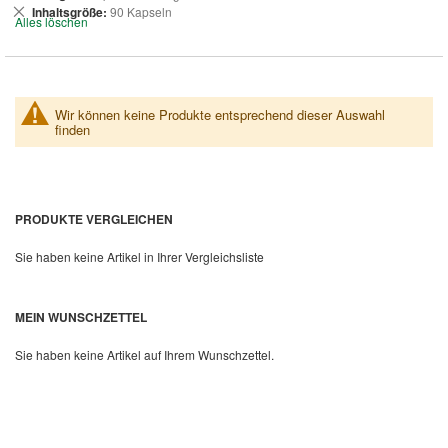
entfernen
Dies
Inhaltsgröße
90 Kapseln
Alles löschen
entfernen
Wir können keine Produkte entsprechend dieser Auswahl
finden
PRODUKTE VERGLEICHEN
Sie haben keine Artikel in Ihrer Vergleichsliste
MEIN WUNSCHZETTEL
Sie haben keine Artikel auf Ihrem Wunschzettel.