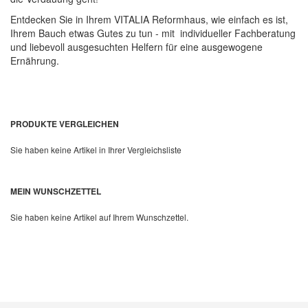
Entdecken Sie in Ihrem VITALIA Reformhaus, wie einfach es ist,
Quickview
Ihrem Bauch etwas Gutes zu tun - mit individueller Fachberatung
und liebevoll ausgesuchten Helfern für eine ausgewogene
Ernährung.
PRODUKTE VERGLEICHEN
Sie haben keine Artikel in Ihrer Vergleichsliste
MEIN WUNSCHZETTEL
Sie haben keine Artikel auf Ihrem Wunschzettel.