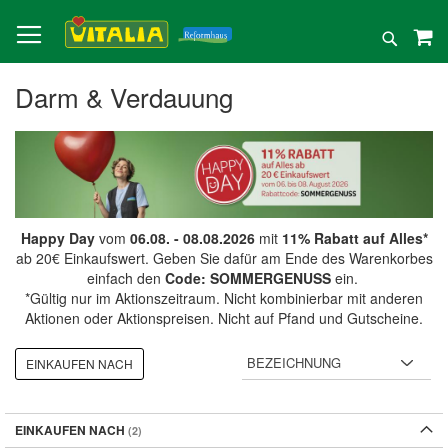
Direkt
zum
Suche
Inhalt
Darm & Verdauung
Happy Day
vom
06.08. - 08.08.2026
mit
11% Rabatt auf Alles*
ab 20€ Einkaufswert. Geben Sie dafür am Ende des Warenkorbes
einfach den
Code: SOMMERGENUSS
ein.
*Gültig nur im Aktionszeitraum. Nicht kombinierbar mit anderen
Aktionen oder Aktionspreisen. Nicht auf Pfand und Gutscheine.
EINKAUFEN NACH
EINKAUFEN NACH