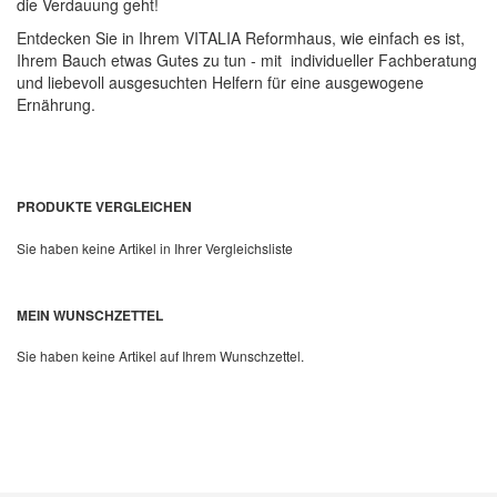
die Verdauung geht!
Entdecken Sie in Ihrem VITALIA Reformhaus, wie einfach es ist,
Quickview
Ihrem Bauch etwas Gutes zu tun - mit individueller Fachberatung
und liebevoll ausgesuchten Helfern für eine ausgewogene
Ernährung.
PRODUKTE VERGLEICHEN
Sie haben keine Artikel in Ihrer Vergleichsliste
MEIN WUNSCHZETTEL
Sie haben keine Artikel auf Ihrem Wunschzettel.