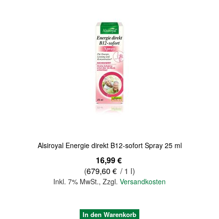
Alsiroyal Energie direkt B12-sofort Spray 25 ml
16,99 €
(
679,60 €
/ 1 l)
Inkl. 7% MwSt.
,
Zzgl.
Versandkosten
In den Warenkorb