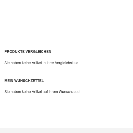
PRODUKTE VERGLEICHEN
Sie haben keine Artikel in Ihrer Vergleichsliste
Quickview
MEIN WUNSCHZETTEL
Sie haben keine Artikel auf Ihrem Wunschzettel.