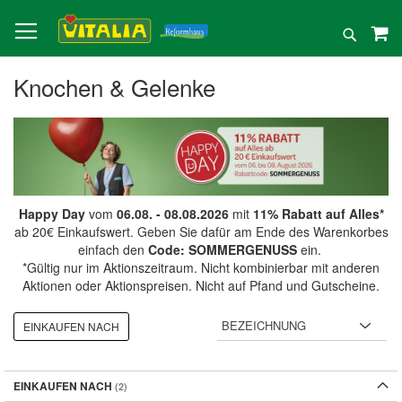
Direkt
zum
Suche
Inhalt
Knochen & Gelenke
Happy Day
vom
06.08. - 08.08.2026
mit
11% Rabatt auf Alles*
ab 20€ Einkaufswert. Geben Sie dafür am Ende des Warenkorbes
einfach den
Code: SOMMERGENUSS
ein.
*Gültig nur im Aktionszeitraum. Nicht kombinierbar mit anderen
Aktionen oder Aktionspreisen. Nicht auf Pfand und Gutscheine.
EINKAUFEN NACH
EINKAUFEN NACH