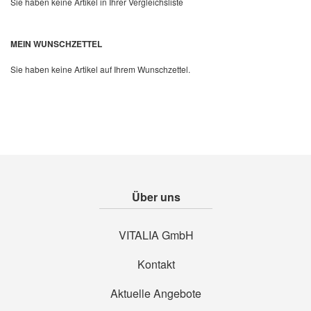
Sie haben keine Artikel in Ihrer Vergleichsliste
Quickview
MEIN WUNSCHZETTEL
Sie haben keine Artikel auf Ihrem Wunschzettel.
Über uns
VITALIA GmbH
Kontakt
Aktuelle Angebote