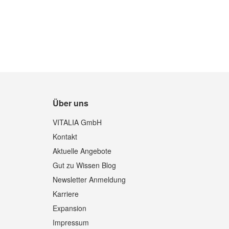
Über uns
Quickview
VITALIA GmbH
Kontakt
Aktuelle Angebote
Gut zu Wissen Blog
Newsletter Anmeldung
Karriere
Expansion
Impressum