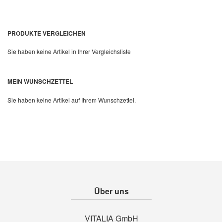
PRODUKTE VERGLEICHEN
Sie haben keine Artikel in Ihrer Vergleichsliste
Quickview
MEIN WUNSCHZETTEL
Sie haben keine Artikel auf Ihrem Wunschzettel.
Über uns
VITALIA GmbH