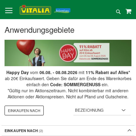
Direkt
zum
Suche
Inhalt
Anwendungsgebiete
Happy Day
vom
06.08. - 08.08.2026
mit
11% Rabatt auf Alles*
ab 20€ Einkaufswert. Geben Sie dafür am Ende des Warenkorbes
einfach den
Code: SOMMERGENUSS
ein.
*Gültig nur im Aktionszeitraum. Nicht kombinierbar mit anderen
Aktionen oder Aktionspreisen. Nicht auf Pfand und Gutscheine.
EINKAUFEN NACH
EINKAUFEN NACH