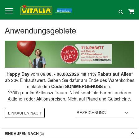
Direkt
zum
Suche
Inhalt
Anwendungsgebiete
Happy Day
vom
06.08. - 08.08.2026
mit
11% Rabatt auf Alles*
ab 20€ Einkaufswert. Geben Sie dafür am Ende des Warenkorbes
einfach den
Code: SOMMERGENUSS
ein.
*Gültig nur im Aktionszeitraum. Nicht kombinierbar mit anderen
Aktionen oder Aktionspreisen. Nicht auf Pfand und Gutscheine.
EINKAUFEN NACH
EINKAUFEN NACH