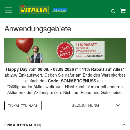
Direkt
zum
Suche
Inhalt
Anwendungsgebiete
Happy Day
vom
06.08. - 08.08.2026
mit
11% Rabatt auf Alles*
ab 20€ Einkaufswert. Geben Sie dafür am Ende des Warenkorbes
einfach den
Code: SOMMERGENUSS
ein.
*Gültig nur im Aktionszeitraum. Nicht kombinierbar mit anderen
Aktionen oder Aktionspreisen. Nicht auf Pfand und Gutscheine.
EINKAUFEN NACH
EINKAUFEN NACH