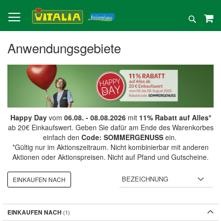
Direkt
zum
Suche
Inhalt
Anwendungsgebiete
Happy Day
vom
06.08. - 08.08.2026
mit
11% Rabatt auf Alles*
ab 20€ Einkaufswert. Geben Sie dafür am Ende des Warenkorbes
einfach den
Code: SOMMERGENUSS
ein.
*Gültig nur im Aktionszeitraum. Nicht kombinierbar mit anderen
Aktionen oder Aktionspreisen. Nicht auf Pfand und Gutscheine.
EINKAUFEN NACH
EINKAUFEN NACH