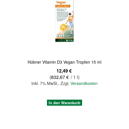
Quickview
Hübner Vitamin D3 Vegan Tropfen 15 ml
12,49 €
(
832,67 €
/ 1 l)
Inkl. 7% MwSt.
,
Zzgl.
Versandkosten
In den Warenkorb