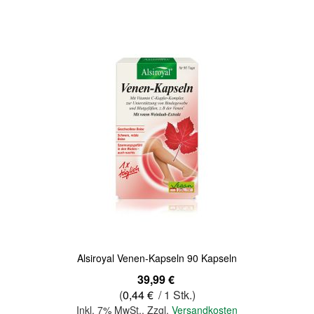
Quickview
Alsiroyal Venen-Kapseln 90 Kapseln
39,99 €
(
0,44 €
/ 1 Stk.)
Inkl. 7% MwSt.
,
Zzgl.
Versandkosten