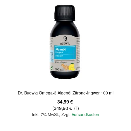
Quickview
Dr. Budwig Omega-3 Algenöl Zitrone-Ingwer 100 ml
34,99 €
(
349,90 €
/ l)
Inkl. 7% MwSt.
,
Zzgl.
Versandkosten