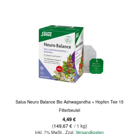
Quickview
Salus Neuro Balance Bio Ashwagandha + Hopfen Tee 15
Filterbeutel
4,49 €
(
149,67 €
/ 1 kg)
Inkl. 7% MwSt.
,
Zzgl.
Versandkosten