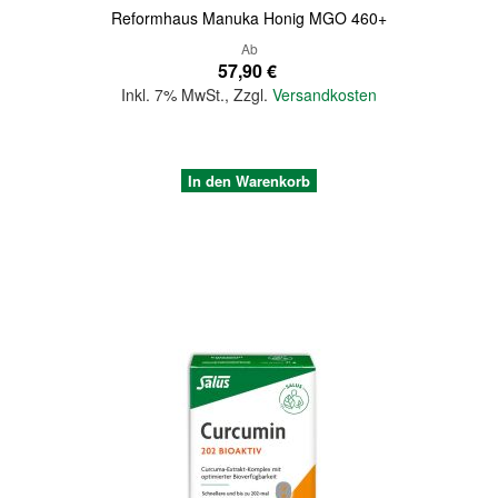
Reformhaus Manuka Honig MGO 460+
Ab
57,90 €
Inkl. 7% MwSt.
,
Zzgl.
Versandkosten
In den Warenkorb
Quickview