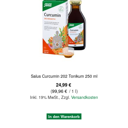
Quickview
Salus Curcumin 202 Tonikum 250 ml
24,99 €
(
99,96 €
/ 1 l)
Inkl. 19% MwSt.
,
Zzgl.
Versandkosten
In den Warenkorb