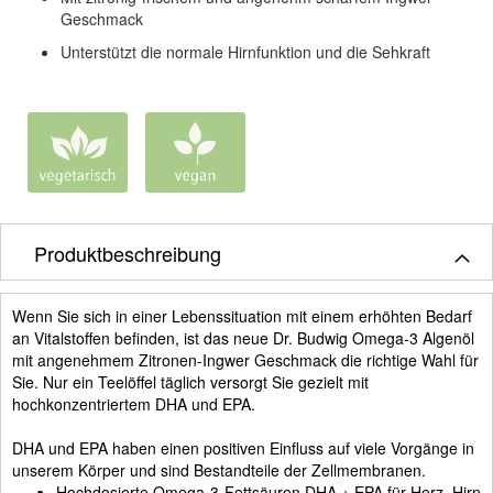
Geschmack
Unterstützt die normale Hirnfunktion und die Sehkraft
Produktbeschreibung
Wenn Sie sich in einer Lebenssituation mit einem erhöhten Bedarf
an Vitalstoffen befinden, ist das neue Dr. Budwig Omega-3 Algenöl
mit angenehmem Zitronen-Ingwer Geschmack die richtige Wahl für
Sie. Nur ein Teelöffel täglich versorgt Sie gezielt mit
hochkonzentriertem DHA und EPA.
DHA und EPA haben einen positiven Einfluss auf viele Vorgänge in
unserem Körper und sind Bestandteile der Zellmembranen.
Hochdosierte Omega-3-Fettsäuren DHA + EPA für Herz, Hirn