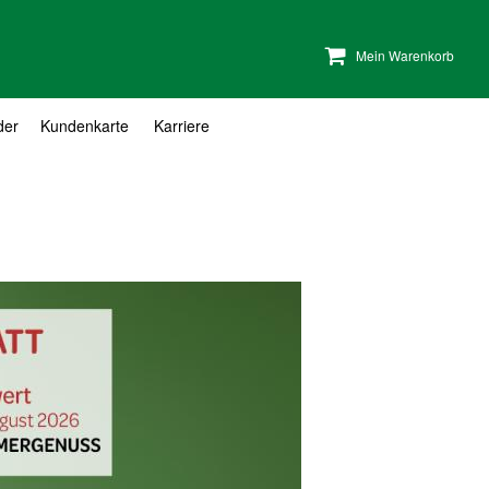
Mein Warenkorb
der
Kundenkarte
Karriere