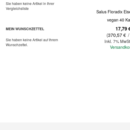
Sie haben keine Artikel in Ihrer
Vergleichsliste
Salus Floradix Ei
vegan 40 Ka
17,79 
MEIN WUNSCHZETTEL
(
370,57 €
/
Sie haben keine Artikel auf Ihrem
Inkl. 7% MwSt
Wunschzettel.
Versandko
In den Warenkorb