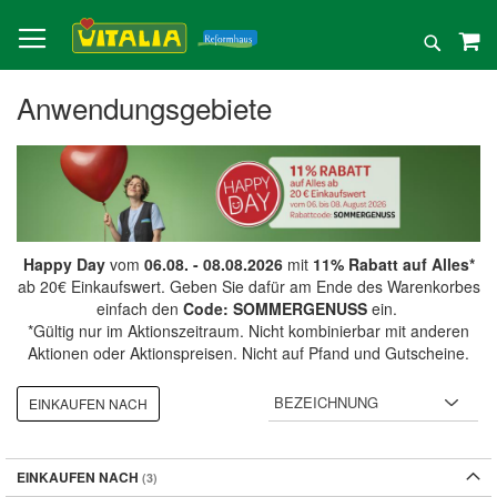
Direkt
zum
Suche
Inhalt
Anwendungsgebiete
Happy Day
vom
06.08. - 08.08.2026
mit
11% Rabatt auf Alles*
ab 20€ Einkaufswert. Geben Sie dafür am Ende des Warenkorbes
einfach den
Code: SOMMERGENUSS
ein.
*Gültig nur im Aktionszeitraum. Nicht kombinierbar mit anderen
Aktionen oder Aktionspreisen. Nicht auf Pfand und Gutscheine.
EINKAUFEN NACH
EINKAUFEN NACH