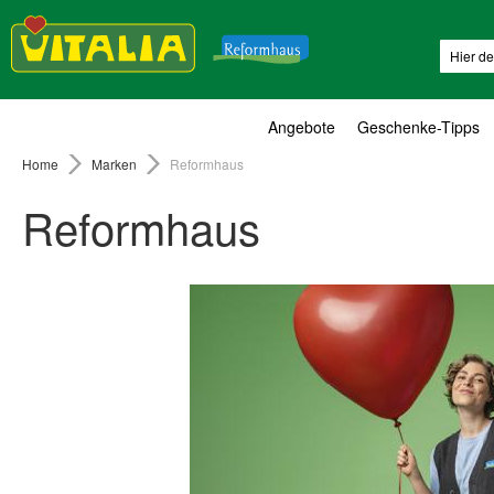
Suche
Angebote
Geschenke-Tipps
Home
Marken
Reformhaus
Reformhaus