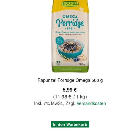
Quickview
Rapunzel Porridge Omega 500 g
5,99 €
(
11,98 €
/ 1 kg)
Inkl. 7% MwSt.
,
Zzgl.
Versandkosten
In den Warenkorb