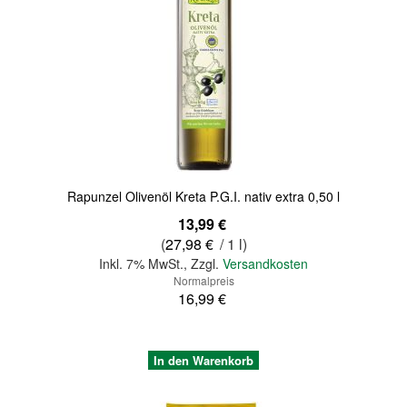
Quickview
Rapunzel Olivenöl Kreta P.G.I. nativ extra 0,50 l
Sonderangebot
13,99 €
(
27,98 €
/ 1 l)
Inkl. 7% MwSt.
,
Zzgl.
Versandkosten
Normalpreis
16,99 €
In den Warenkorb