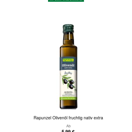
Quickview
Rapunzel Olivenöl fruchtig nativ extra
Ab
5,99 €