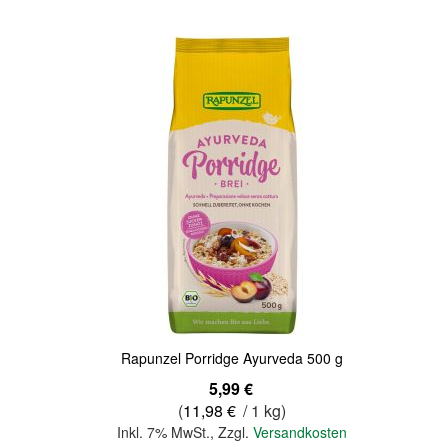
Quickview
Rapunzel Porridge Ayurveda 500 g
5,99 €
(
11,98 €
/ 1 kg)
Inkl. 7% MwSt.
,
Zzgl.
Versandkosten