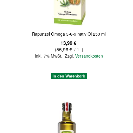
Rapunzel Omega 3-6-9 nativ Öl 250 ml
13,99 €
(
55,96 €
/ 1 l)
Inkl. 7% MwSt.
,
Zzgl.
Versandkosten
In den Warenkorb