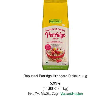
Quickview
Rapunzel Porridge Hildegard Dinkel 500 g
5,99 €
(
11,98 €
/ 1 kg)
Inkl. 7% MwSt.
,
Zzgl.
Versandkosten