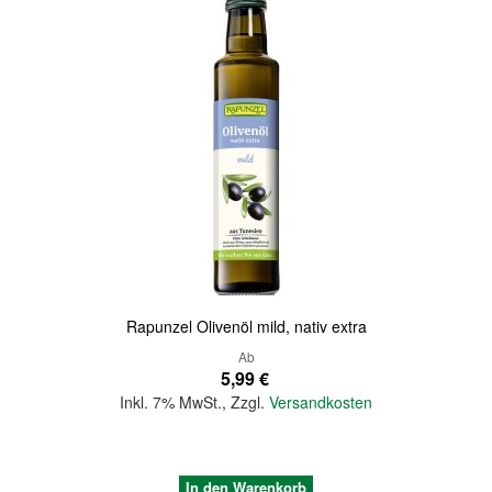
Rapunzel Olivenöl mild, nativ extra
Ab
5,99 €
Inkl. 7% MwSt.
,
Zzgl.
Versandkosten
In den Warenkorb