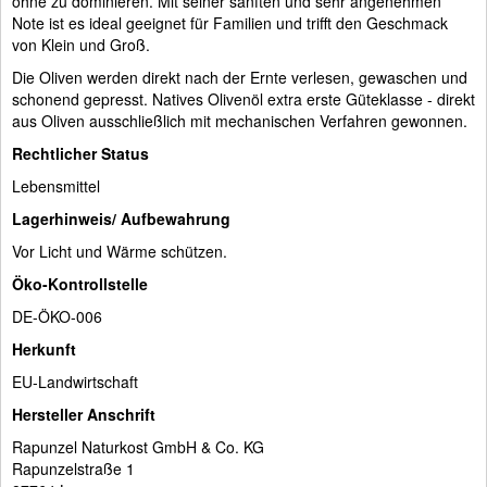
ohne zu dominieren. Mit seiner sanften und sehr angenehmen
Note ist es ideal geeignet für Familien und trifft den Geschmack
von Klein und Groß.
Die Oliven werden direkt nach der Ernte verlesen, gewaschen und
schonend gepresst. Natives Olivenöl extra erste Güteklasse - direkt
aus Oliven ausschließlich mit mechanischen Verfahren gewonnen.
Rechtlicher Status
Lebensmittel
Lagerhinweis/ Aufbewahrung
Vor Licht und Wärme schützen.
Öko-Kontrollstelle
DE-ÖKO-006
Herkunft
EU-Landwirtschaft
Hersteller Anschrift
Rapunzel Naturkost GmbH & Co. KG
Rapunzelstraße 1