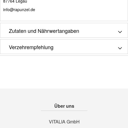
87764 Legau
info@rapunzel.de
Zutaten und Nährwertangaben
Verzehrempfehlung
Über uns
VITALIA GmbH