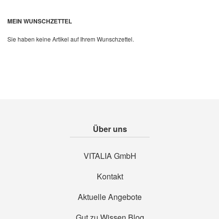
Quickview
MEIN WUNSCHZETTEL
Sie haben keine Artikel auf Ihrem Wunschzettel.
Über uns
VITALIA GmbH
Kontakt
Aktuelle Angebote
Gut zu Wissen Blog