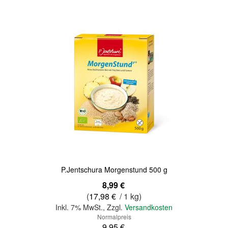
P.Jentschura Morgenstund 500 g
Sonderangebot
8,99 €
(
17,98 €
/ 1 kg)
Inkl. 7% MwSt.
,
Zzgl.
Versandkosten
Normalpreis
9,95 €