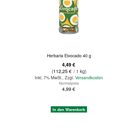
Quickview
Herbaria Eivocado 40 g
Sonderangebot
4,49 €
(
112,25 €
/ 1 kg)
Inkl. 7% MwSt.
,
Zzgl.
Versandkosten
Normalpreis
4,99 €
In den Warenkorb