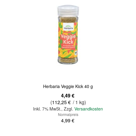
Quickview
Herbaria Veggie Kick 40 g
Sonderangebot
4,49 €
(
112,25 €
/ 1 kg)
Inkl. 7% MwSt.
,
Zzgl.
Versandkosten
Normalpreis
4,99 €