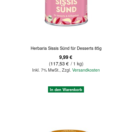
Quickview
Herbaria Sissis Sünd für Desserts 85g
9,99 €
(
117,53 €
/ 1 kg)
Inkl. 7% MwSt.
,
Zzgl.
Versandkosten
In den Warenkorb