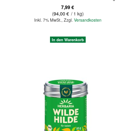
7,99 €
(
94,00 €
/ 1 kg)
Inkl. 7% MwSt.
,
Zzgl.
Versandkosten
In den Warenkorb
Quickview