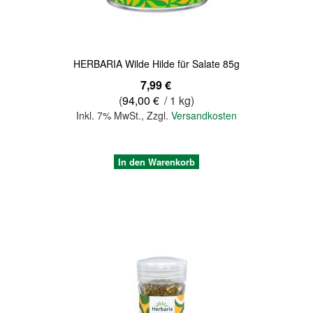
HERBARIA Wilde Hilde für Salate 85g
7,99 €
(
94,00 €
/ 1 kg)
Inkl. 7% MwSt.
,
Zzgl.
Versandkosten
In den Warenkorb