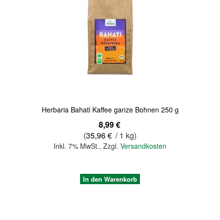
Quickview
Herbaria Bahati Kaffee ganze Bohnen 250 g
8,99 €
(
35,96 €
/ 1 kg)
Inkl. 7% MwSt.
,
Zzgl.
Versandkosten
In den Warenkorb