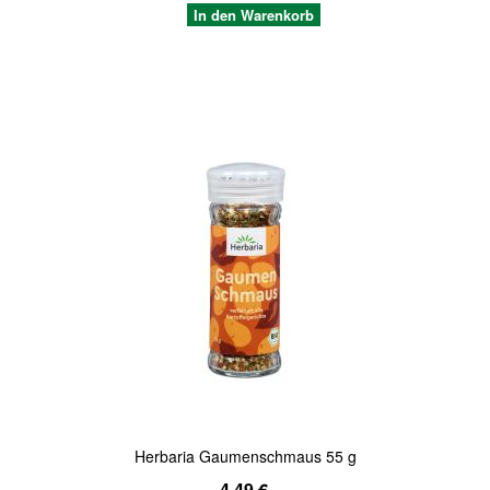
In den Warenkorb
Quickview
Herbaria Gaumenschmaus 55 g
Sonderangebot
4,49 €