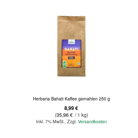
Quickview
Herbaria Bahati Kaffee gemahlen 250 g
8,99 €
(
35,96 €
/ 1 kg)
Inkl. 7% MwSt.
,
Zzgl.
Versandkosten