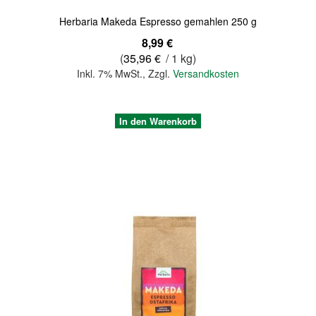
Herbaria Makeda Espresso gemahlen 250 g
8,99 €
(
35,96 €
/ 1 kg)
Inkl. 7% MwSt.
,
Zzgl.
Versandkosten
In den Warenkorb
Quickview