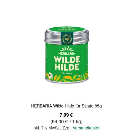
Quickview
HERBARIA Wilde Hilde für Salate 85g
7,99 €
(
94,00 €
/ 1 kg)
Inkl. 7% MwSt.
,
Zzgl.
Versandkosten