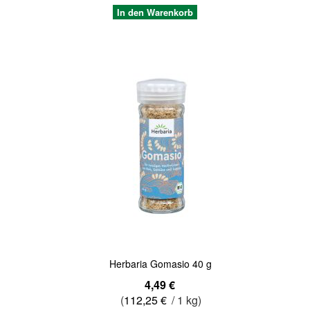
In den Warenkorb
Quickview
Herbaria Gomasio 40 g
Sonderangebot
4,49 €
(
112,25 €
/ 1 kg)