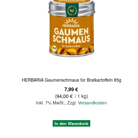
Quickview
HERBARIA Gaumenschmaus für Bratkartoffeln 85g
7,99 €
(
94,00 €
/ 1 kg)
Inkl. 7% MwSt.
,
Zzgl.
Versandkosten
In den Warenkorb