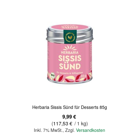
Herbaria Sissis Sünd für Desserts 85g
9,99 €
(
117,53 €
/ 1 kg)
Inkl. 7% MwSt.
,
Zzgl.
Versandkosten