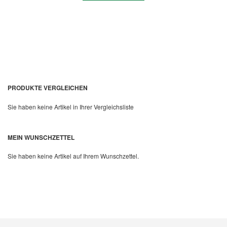
PRODUKTE VERGLEICHEN
Sie haben keine Artikel in Ihrer Vergleichsliste
Quickview
MEIN WUNSCHZETTEL
Sie haben keine Artikel auf Ihrem Wunschzettel.