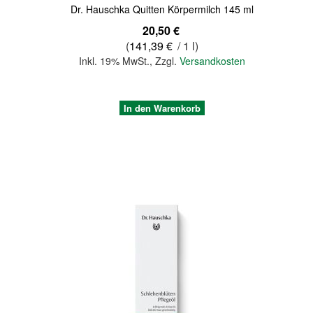
Dr. Hauschka Quitten Körpermilch 145 ml
20,50 €
(
141,39 €
/ 1 l)
Inkl. 19% MwSt.
,
Zzgl.
Versandkosten
In den Warenkorb
Quickview