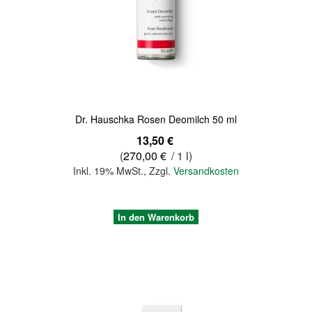
Quickview
Dr. Hauschka Rosen Deomilch 50 ml
13,50 €
(
270,00 €
/ 1 l)
Inkl. 19% MwSt.
,
Zzgl.
Versandkosten
In den Warenkorb