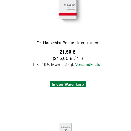
Quickview
Dr. Hauschka Beintonikum 100 ml
21,50 €
(
215,00 €
/ 1 l)
Inkl. 19% MwSt.
,
Zzgl.
Versandkosten
In den Warenkorb