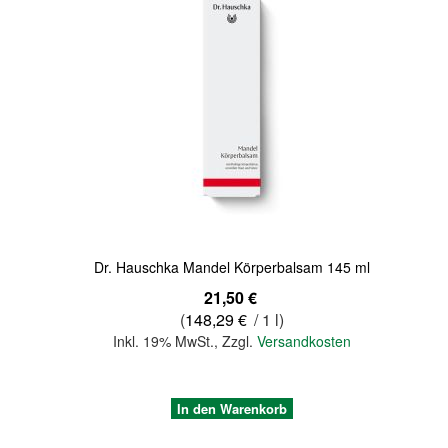
Quickview
Dr. Hauschka Mandel Körperbalsam 145 ml
21,50 €
(
148,29 €
/ 1 l)
Inkl. 19% MwSt.
,
Zzgl.
Versandkosten
In den Warenkorb