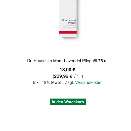
Quickview
Dr. Hauschka Moor Lavendel Pflegeöl 75 ml
18,00 €
(
239,99 €
/ 1 l)
Inkl. 19% MwSt.
,
Zzgl.
Versandkosten
In den Warenkorb