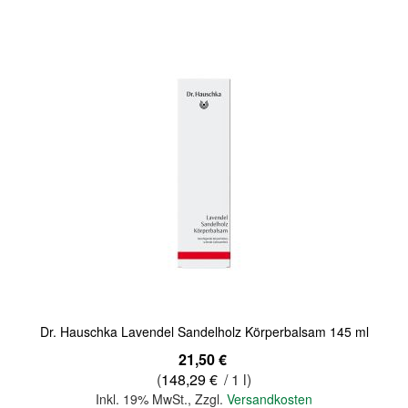
Quickview
Dr. Hauschka Lavendel Sandelholz Körperbalsam 145 ml
21,50 €
(
148,29 €
/ 1 l)
Inkl. 19% MwSt.
,
Zzgl.
Versandkosten