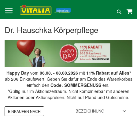
Direkt
zum
Suche
Inhalt
Dr. Hauschka Körperpflege
Happy Day
vom
06.08. - 08.08.2026
mit
11% Rabatt auf Alles*
ab 20€ Einkaufswert. Geben Sie dafür am Ende des Warenkorbes
einfach den
Code: SOMMERGENUSS
ein.
*Gültig nur im Aktionszeitraum. Nicht kombinierbar mit anderen
Aktionen oder Aktionspreisen. Nicht auf Pfand und Gutscheine.
EINKAUFEN NACH