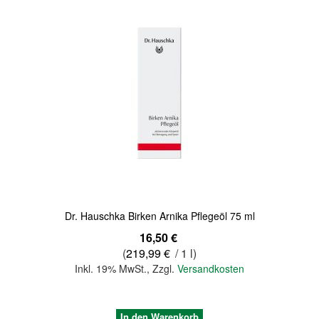
Quickview
Dr. Hauschka Birken Arnika Pflegeöl 75 ml
16,50 €
(
219,99 €
/ 1 l)
Inkl. 19% MwSt.
,
Zzgl.
Versandkosten
In den Warenkorb