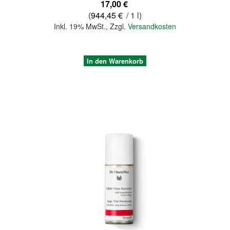
17,00 €
(
944,45 €
/ 1 l)
Inkl. 19% MwSt.
,
Zzgl.
Versandkosten
In den Warenkorb
Quickview