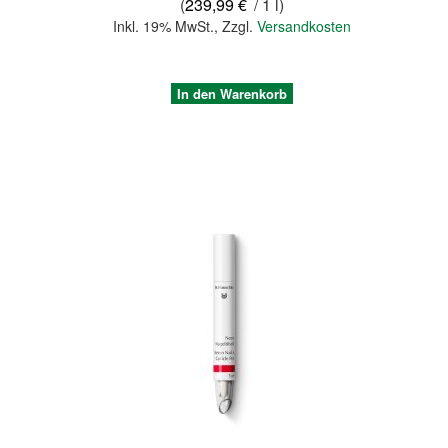
(
239,99 €
/ 1 l)
Inkl. 19% MwSt.
,
Zzgl.
Versandkosten
In den Warenkorb
Quickview