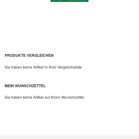
PRODUKTE VERGLEICHEN
Sie haben keine Artikel in Ihrer Vergleichsliste
Quickview
MEIN WUNSCHZETTEL
Sie haben keine Artikel auf Ihrem Wunschzettel.