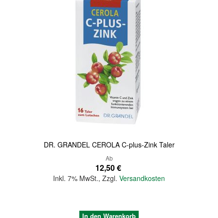
DR. GRANDEL CEROLA C-plus-Zink Taler
Ab
12,50 €
Inkl. 7% MwSt.
,
Zzgl.
Versandkosten
In den Warenkorb