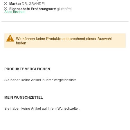
entfernen
Dies
Marke
DR. GRANDEL
entfernen
Dies
Eigenschaft/ Ernährungsart
glutenfrei
Alles löschen
entfernen
Wir können keine Produkte entsprechend dieser Auswahl
finden
PRODUKTE VERGLEICHEN
Sie haben keine Artikel in Ihrer Vergleichsliste
MEIN WUNSCHZETTEL
Sie haben keine Artikel auf Ihrem Wunschzettel.