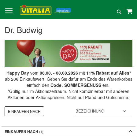
Direkt
zum
Suche
Inhalt
Dr. Budwig
Happy Day
vom
06.08. - 08.08.2026
mit
11% Rabatt auf Alles*
ab 20€ Einkaufswert. Geben Sie dafür am Ende des Warenkorbes
einfach den
Code: SOMMERGENUSS
ein.
*Gültig nur im Aktionszeitraum. Nicht kombinierbar mit anderen
Aktionen oder Aktionspreisen. Nicht auf Pfand und Gutscheine.
EINKAUFEN NACH
EINKAUFEN NACH