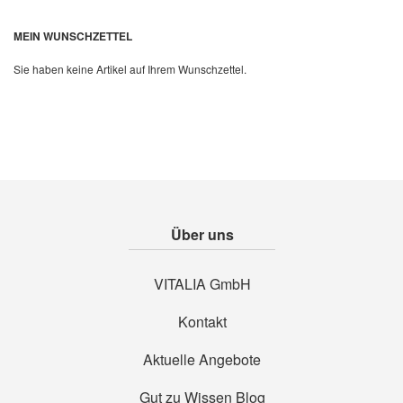
Quickview
MEIN WUNSCHZETTEL
Sie haben keine Artikel auf Ihrem Wunschzettel.
Über uns
VITALIA GmbH
Kontakt
Aktuelle Angebote
Gut zu Wissen Blog