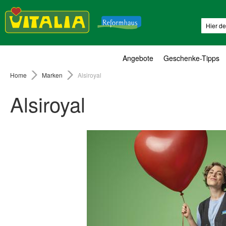
Suche
Angebote
Geschenke-Tipps
Home
Marken
Alsiroyal
Alsiroyal