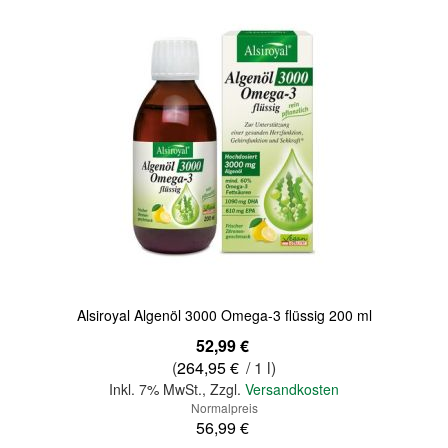
Alsiroyal Algenöl 3000 Omega-3 flüssig 200 ml
Sonderangebot
52,99 €
(
264,95 €
/ 1 l)
Inkl. 7% MwSt.
,
Zzgl.
Versandkosten
Normalpreis
56,99 €