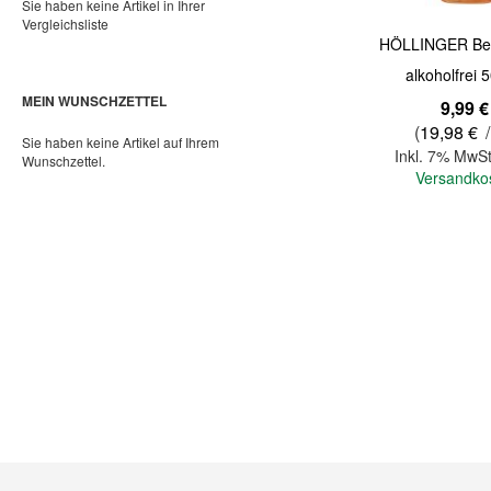
Sie haben keine Artikel in Ihrer
Vergleichsliste
HÖLLINGER Bell
alkoholfrei 
MEIN WUNSCHZETTEL
9,99 €
(
19,98 €
/
Sie haben keine Artikel auf Ihrem
Inkl. 7% MwSt
Wunschzettel.
Versandko
In den Warenkorb