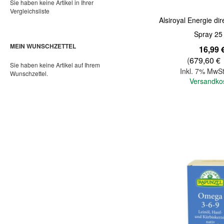
Sie haben keine Artikel in Ihrer
Vergleichsliste
Alsiroyal Energie dir
Spray 25
MEIN WUNSCHZETTEL
16,99 
(
679,60 €
Sie haben keine Artikel auf Ihrem
Inkl. 7% MwSt
Wunschzettel.
Versandko
In den Warenkorb