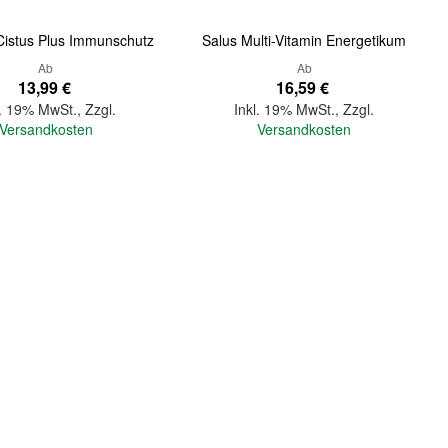
 Cistus Plus Immunschutz
Salus Multi-Vitamin Energetikum
Ab
Ab
13,99 €
16,59 €
l. 19% MwSt.
,
Zzgl.
Inkl. 19% MwSt.
,
Zzgl.
Versandkosten
Versandkosten
In den Warenkorb