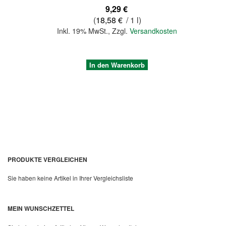
9,29 €
(
18,58 €
/ 1 l)
Inkl. 19% MwSt.
,
Zzgl.
Versandkosten
In den Warenkorb
PRODUKTE VERGLEICHEN
Sie haben keine Artikel in Ihrer Vergleichsliste
Quickview
MEIN WUNSCHZETTEL