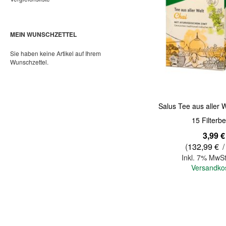
MEIN WUNSCHZETTEL
Sie haben keine Artikel auf Ihrem
Wunschzettel.
Salus Tee aus aller 
15 Filterbe
3,99 €
(
132,99 €
/
Inkl. 7% MwSt
Versandko
In den Warenkorb