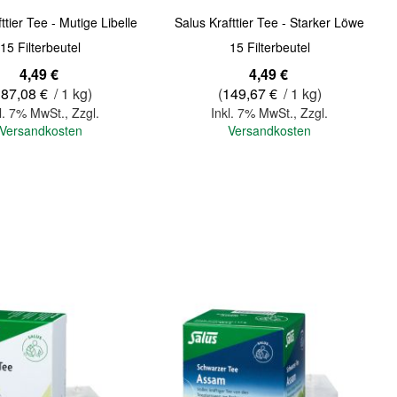
ttier Tee - Mutige Libelle
Salus Krafttier Tee - Starker Löwe
15 Filterbeutel
15 Filterbeutel
4,49 €
4,49 €
187,08 €
/ 1 kg)
(
149,67 €
/ 1 kg)
l. 7% MwSt.
,
Zzgl.
Inkl. 7% MwSt.
,
Zzgl.
Versandkosten
Versandkosten
In den Warenkorb