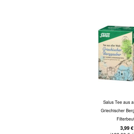
Quickview
Salus Tee aus al
Griechischer Ber
Filterbeu
3,99 €