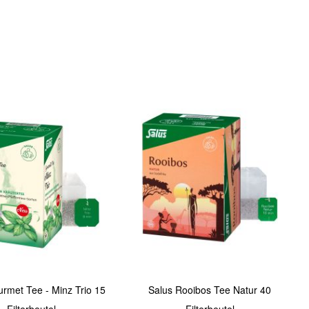
In den Warenkorb
Quickview
rmet Tee - Minz Trio 15
Salus Rooibos Tee Natur 40