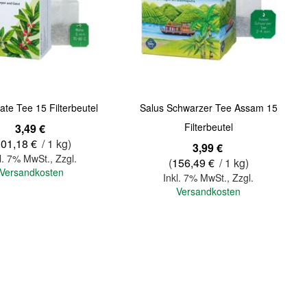
Quickview
ate Tee 15 Filterbeutel
Salus Schwarzer Tee Assam 15
Filterbeutel
3,49 €
101,18 €
/ 1 kg)
3,99 €
l. 7% MwSt.
,
Zzgl.
(
156,49 €
/ 1 kg)
Versandkosten
Inkl. 7% MwSt.
,
Zzgl.
Versandkosten
In den Warenkorb