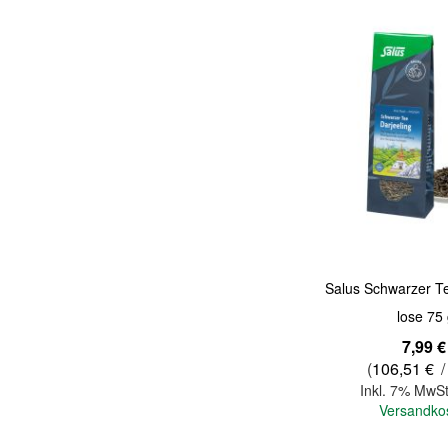
Quickview
Salus Schwarzer Te
lose 75
7,99 €
(
106,51 €
/
Inkl. 7% MwSt
Versandko