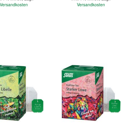
Versandkosten
Versandkosten
In den Warenkorb
Quickview