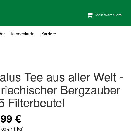
Mein Warenkorb
der
Kundenkarte
Karriere
alus Tee aus aller Welt -
riechischer Bergzauber
5 Filterbeutel
,99 €
/ 1 kg)
,00 €