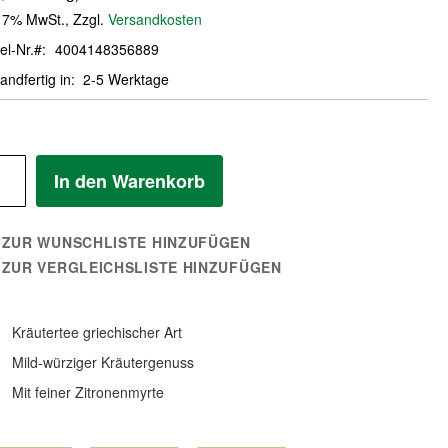
. 7% MwSt.
,
Zzgl.
Versandkosten
el-Nr.
4004148356889
andfertig in
2-5 Werktage
In den Warenkorb
ZUR WUNSCHLISTE HINZUFÜGEN
ZUR VERGLEICHSLISTE HINZUFÜGEN
Kräutertee griechischer Art
Mild-würziger Kräutergenuss
Mit feiner Zitronenmyrte