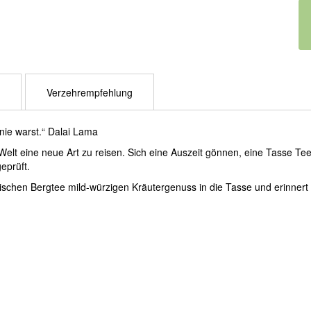
Verzehrempfehlung
nie warst.“ Dalai Lama
Welt eine neue Art zu reisen. Sich eine Auszeit gönnen, eine Tasse Te
eprüft.
chischen Bergtee mild-würzigen Kräutergenuss in die Tasse und erinnert